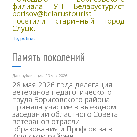
филиала УП Беларустурист
borisov@belarustourist
посетили старинный город
Слуцк.
Подробнее...
Память поколений
Дата публикации:
29 мая 2026
.
28 мая 2026 года делегация
ветеранов педагогического
труда Борисовского района
приняла участие в выездном
заседании областного Совета
ветеранов отрасли
образования и Профсоюза в
Крупском районе.