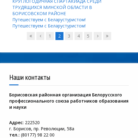
КРУГЛОГОДИЧНАЯ СПАРТАКИАДА СРЕДИ
ТРУДЯЩИХСЯ МИНСКОЙ ОБЛАСТИ В
БОРИСОВСКОМ РАЙОНЕ
Путешествуем с Беларустуристом!
Путешествуем с Беларустуристом!
1
2
3
4
5
Наши контакты
Борисовская районная организация Белорусского
профессионального союза работников образования
и науки
Адрес:
222520
г. Борисов, пр. Революции, 58а
тел.:
(80177) 98 22 00