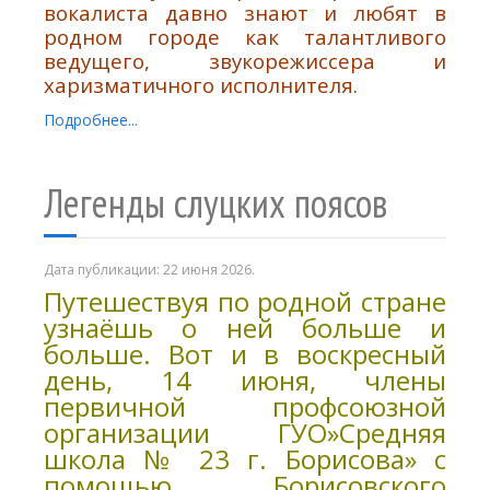
вокалиста давно знают и любят в
родном городе как талантливого
ведущего, звукорежиссера и
харизматичного исполнителя.
Подробнее...
Легенды слуцких поясов
Дата публикации:
22 июня 2026
.
Путешествуя по родной стране
узнаёшь о ней больше и
больше. Вот и в воскресный
день, 14 июня, члены
первичной профсоюзной
организации ГУО»Средняя
школа № 23 г. Борисова» с
помощью Борисовского