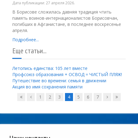
Дата публикации:
27 апреля 2026
.
В Борисове сложилась давняя традиция чтить
память воинов-интернационалистов Борисовчан,
погибших в Афганистане, в последнее воскресенье
апреля.
Подробнее...
Еще статьи...
Летопись единства: 105 лет вместе
Профсоюз образования + ОСВОД = ЧИСТЫЙ ПЛЯЖ!
Путешествие во времени: семья в движении
Акция во имя сохранения памяти
1
2
3
4
5
6
7